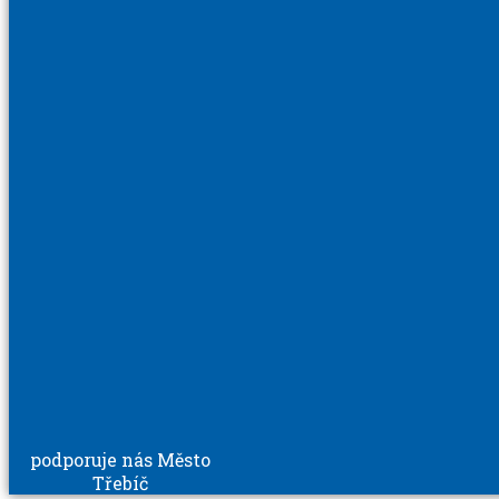
podporuje nás Město
Třebíč