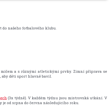
at do našeho fotbalového klubu.
s míčem a s různými atletickými prvky. Zimní příprava se
aby děti sport hlavně bavil.
nech
(3x týdně). V každém týdnu jsou mistrovská utkání. V
 je od srpna do června následujícího roku.