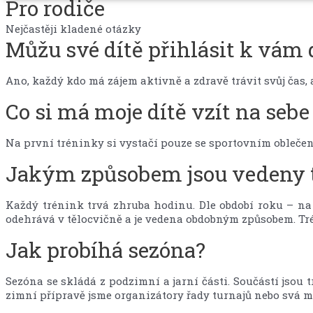
Pro rodiče
Nejčastěji kladené otázky
Můžu své dítě přihlásit k vám 
Ano, každý kdo má zájem aktivně a zdravě trávit svůj čas, 
Co si má moje dítě vzít na sebe
Na první tréninky si vystačí pouze se sportovním oblečením 
Jakým způsobem jsou vedeny 
Každý trénink trvá zhruba hodinu. Dle období roku – na 
odehrává v tělocvičně a je vedena obdobným způsobem. Tré
Jak probíhá sezóna?
Sezóna se skládá z podzimní a jarní části. Součástí jsou 
zimní přípravě jsme organizátory řady turnajů nebo svá m